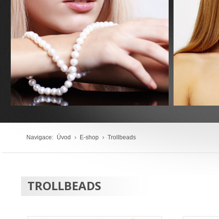
Navigace:
Úvod
E-shop
Trollbeads
TROLLBEADS