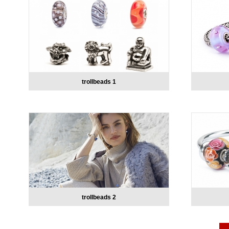
trollbeads 1
trollbeads 2