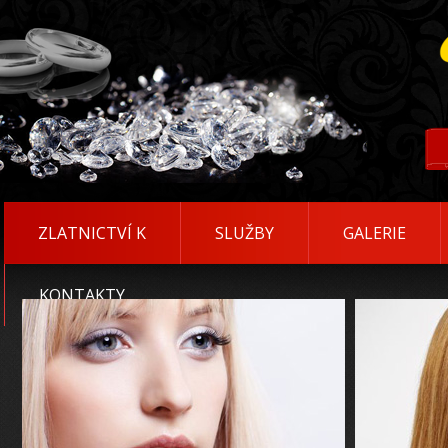
ZLATNICTVÍ K
SLUŽBY
GALERIE
KONTAKTY