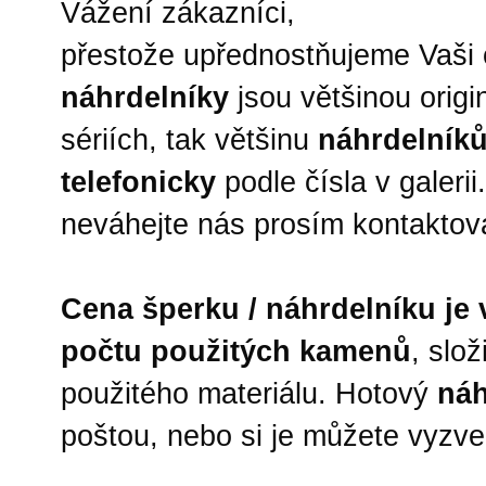
Vážení zákazníci,
přestože upřednostňujeme Vaši
náhrdelníky
jsou většinou origi
sériích, tak většinu
náhrdelníků
telefonicky
podle čísla v galeri
neváhejte nás prosím kontaktov
Cena šperku / náhrdelníku je 
počtu použitých kamenů
, slo
použitého materiálu. Hotový
náh
poštou, nebo si je můžete vyzve