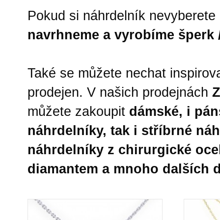
Pokud si náhrdelník nevyberete 
navrhneme a vyrobíme šperk /
Také se můžete nechat inspirov
prodejen. V našich prodejnách
Z
můžete zakoupit
dámské, i páns
náhrdelníky, tak i stříbrné ná
náhrdelníky z chirurgické ocel
diamantem a mnoho dalších d