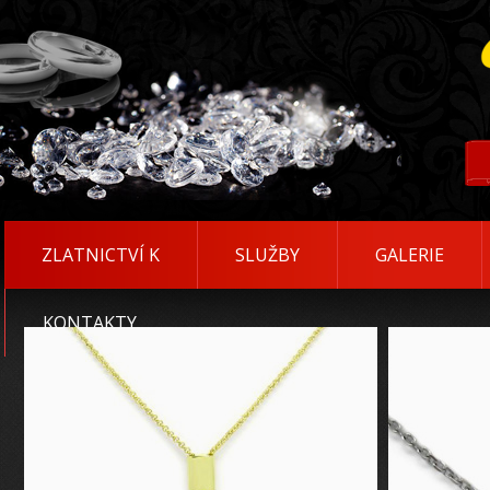
ZLATNICTVÍ K
SLUŽBY
GALERIE
KONTAKTY