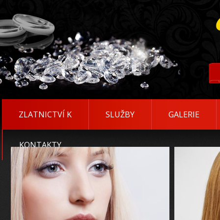
ZLATNICTVÍ K
SLUŽBY
GALERIE
KONTAKTY