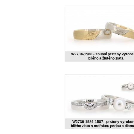
W2734-1588 - snubní prsteny vyrobe
bílého a žlutého zlata
W2736-1586-1587 - prsteny vyroben
bílého zlata s mořskou perlou a diam