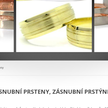
eny
SNUBNÍ PRSTENY, ZÁSNUBNÍ PRSTÝN