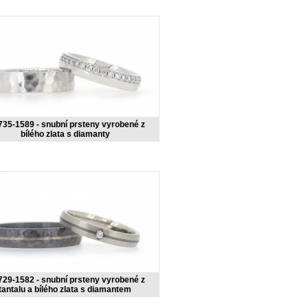
35-1589 - snubní prsteny vyrobené z
bílého zlata s diamanty
29-1582 - snubní prsteny vyrobené z
tantalu a bílého zlata s diamantem