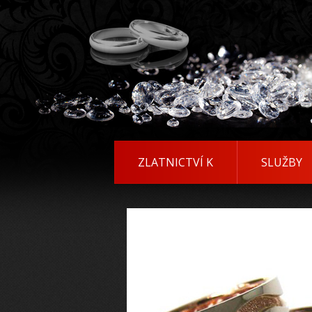
ZLATNICTVÍ K
SLUŽBY