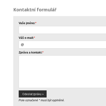
Kontaktní formulář
Vaše jméno:
*
Váš e-mail:
*
Zpráva a kontakt:
*
Pole označené * musí být vyplněné.