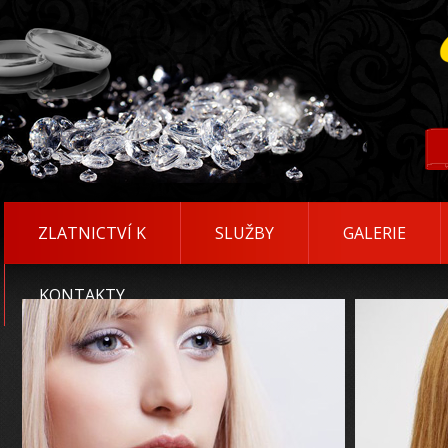
ZLATNICTVÍ K
SLUŽBY
GALERIE
KONTAKTY